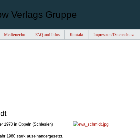
ow Verlags Gruppe
Medienecho
FAQ und Infos
Kontakt
Impressum/Datenschutz
dt
r 1970 in Oppeln (Schlesien)
Jahr 1980 stark auseinandergesetzt.