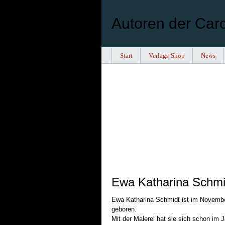
Autoren der Car
Start
Verlags-Shop
News
Ewa Katharina Schmi
Ewa Katharina Schmidt ist im Novembe
geboren.
Mit der Malerei hat sie sich schon im 