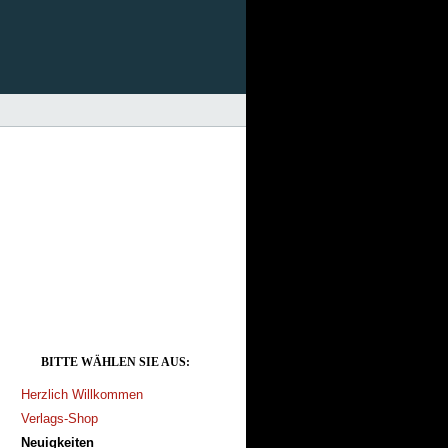
BITTE WÄHLEN SIE AUS:
Herzlich Willkommen
Verlags-Shop
Neuigkeiten