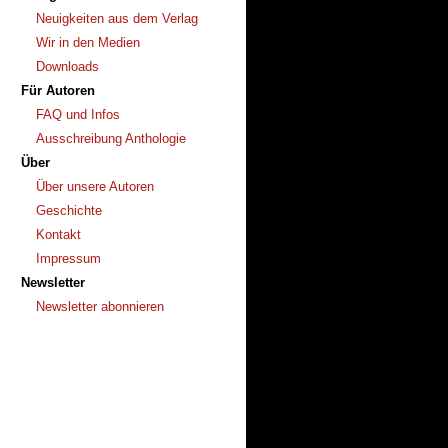
Neuigkeiten aus dem Verlag
Wir in den Medien
Downloads
Für Autoren
FAQ und Infos
Ausschreibung Anthologie
Über
Über unsere Autoren
Geschichte
Kontakt
Impressum
Newsletter
Newsletter abonnieren